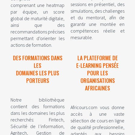
sessions en présentiel, des
comprenant une heatmap
simulations, des challenges
par équipe, un score
et du mentorat, afin de
global de maturité digitale,
garantir une montée en
ainsi que des
compétences réelle et
recommandations précises
mesurable.
permettant d’orienter les
actions de formation.
DES FORMATIONS DANS
LA PLATEFORME DE
LES
E-LEARNING PENSÉE
DOMAINES LES PLUS
POUR LES
PORTEURS
ORGANISATIONS
AFRICAINES
Notre bibliothèque
contient des formations
Africours.com vous donne
dans les domaines les plus
accès à une vaste
recherchés: Fintech,
sélection de cours en ligne
Sécurité de l’information,
de qualité professionnelle,
Agritech, Gestion de
adaptés aux besoins