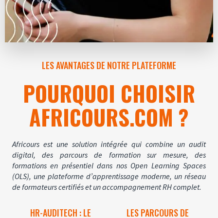
LES AVANTAGES DE NOTRE PLATEFORME
POURQUOI CHOISIR
AFRICOURS.COM ?
Africours est une solution intégrée qui combine un audit
digital, des parcours de formation sur mesure, des
formations en présentiel dans nos Open Learning Spaces
(OLS), une plateforme d’apprentissage moderne, un réseau
de formateurs certifiés et un accompagnement RH complet.
HR-AUDITECH : LE
LES PARCOURS DE