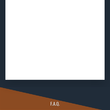
F.A.Q.