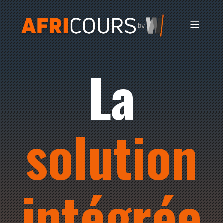
La
solution
intégrée