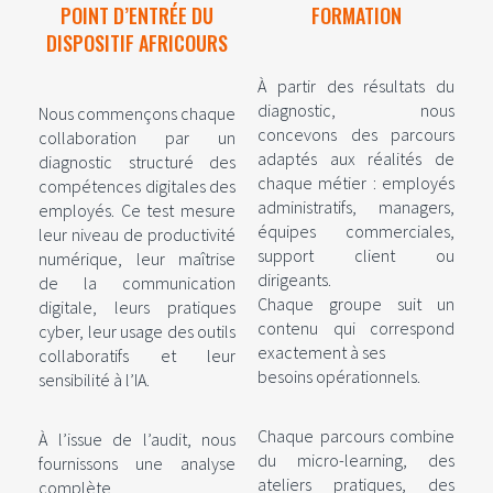
POINT D’ENTRÉE DU
FORMATION
DISPOSITIF AFRICOURS
À partir des résultats du
diagnostic, nous
Nous commençons chaque
concevons des parcours
collaboration par un
adaptés aux réalités de
diagnostic structuré des
chaque métier : employés
compétences digitales des
administratifs, managers,
employés. Ce test mesure
équipes commerciales,
leur niveau de productivité
support client ou
numérique, leur maîtrise
dirigeants.
de la communication
Chaque groupe suit un
digitale, leurs pratiques
contenu qui correspond
cyber, leur usage des outils
exactement à ses
collaboratifs et leur
besoins opérationnels.
sensibilité à l’IA.
Chaque parcours combine
À l’issue de l’audit, nous
du micro-learning, des
fournissons une analyse
ateliers pratiques, des
complète