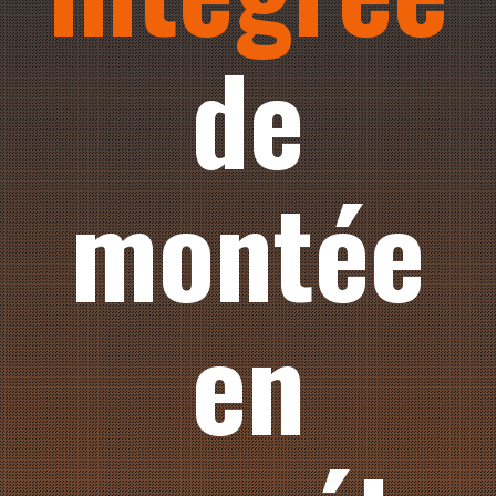
de
montée
en